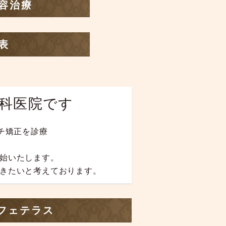
容治療
表
歯科医院です
チ矯正を診療
始いたします。
きたいと考えております。
カフェテラス