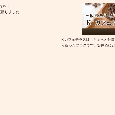
報を・・・
更新しました
K’カフェテラスは、ちょっと仕
ら綴ったブログです。箸休めに