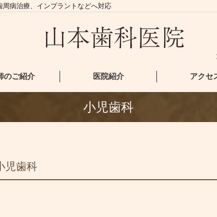
歯周病治療、インプラントなどへ対応
師のご紹介
医院紹介
アクセ
小児歯科
小児歯科