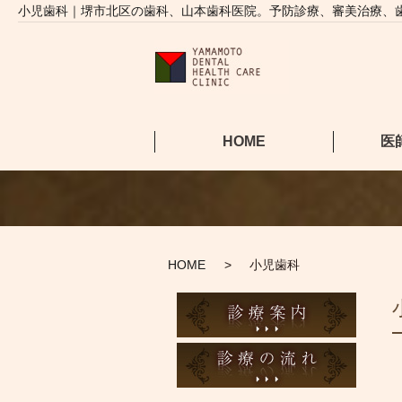
小児歯科｜堺市北区の歯科、山本歯科医院。予防診療、審美治療、
HOME
医
HOME
小児歯科