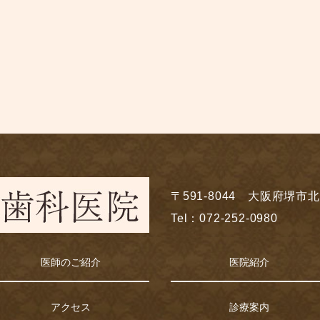
〒591-8044 大阪府堺市北
Tel：072-252-0980
医師のご紹介
医院紹介
アクセス
診療案内