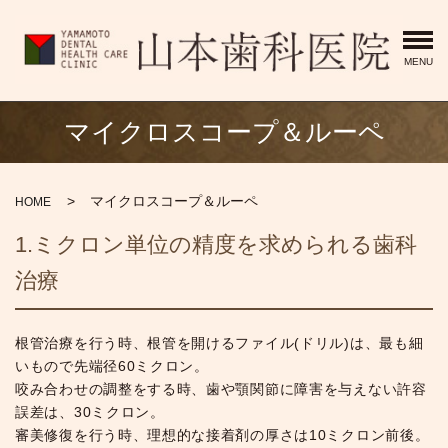
MENU
マイクロスコープ＆ルーペ
マイクロスコープ＆ルーペ
HOME
1.ミクロン単位の精度を求められる歯科
治療
根管治療を行う時、根管を開けるファイル(ドリル)は、最も細
いもので先端径60ミクロン。
咬み合わせの調整をする時、歯や顎関節に障害を与えない許容
誤差は、30ミクロン。
審美修復を行う時、理想的な接着剤の厚さは10ミクロン前後。