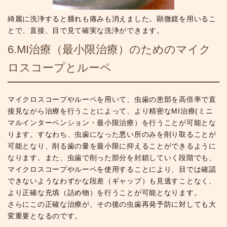
綺麗に洗浄すると腫れも痛みも消えました。顕微鏡を用いるこ
とで、直接、目で見て確実な洗浄ができます。
6.MI治療（最小限治療）のためのマイク
ロスコープとルーペ
マイクロスコープやルーペを用いて、虫歯の患部を高倍率で直
接見ながら治療を行うことによって、より精密なMI治療(ミニ
マルインターベンション・最小限治療）を行うことが可能とな
ります。すなわち、虫歯になった悪い所のみを削り取ることが
可能となり、削る歯の量を最小限に抑えることができるように
なります。また、虫歯で削った部分を封鎖していく段階でも、
マイクロスコープやルーペを使用することにより、目では確認
できないようなわずかな段差（ギャップ）も見逃すことなく、
より正確な充填（詰め物）を行うことが可能となります。
さらにこの正確な治療が、その後の虫歯再発予防に対しても大
変重要となるのです。