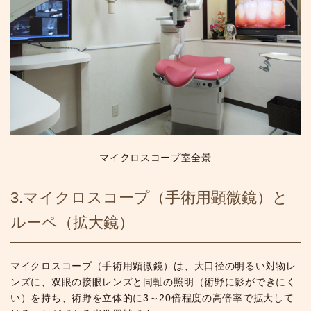
マイクロスコープ室全景
3.マイクロスコープ（手術用顕微鏡）と
ルーペ（拡大鏡）
マイクロスコープ（手術用顕微鏡）は、大口径の明るい対物レ
ンズに、双眼の接眼レンズと同軸の照明（術野に影ができにく
い）を持ち、術野を立体的に3～20倍程度の高倍率で拡大して