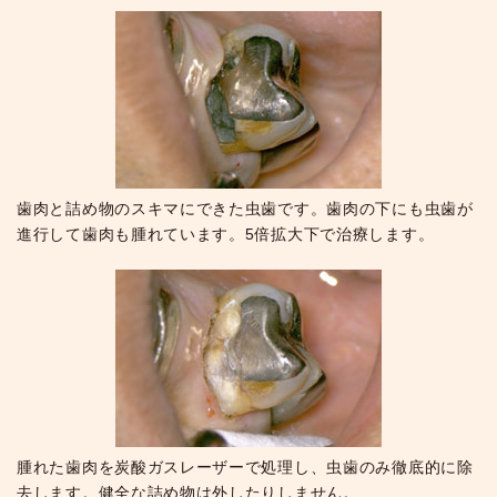
歯肉と詰め物のスキマにできた虫歯です。歯肉の下にも虫歯が
進行して歯肉も腫れています。5倍拡大下で治療します。
腫れた歯肉を炭酸ガスレーザーで処理し、虫歯のみ徹底的に除
去します。健全な詰め物は外したりしません。