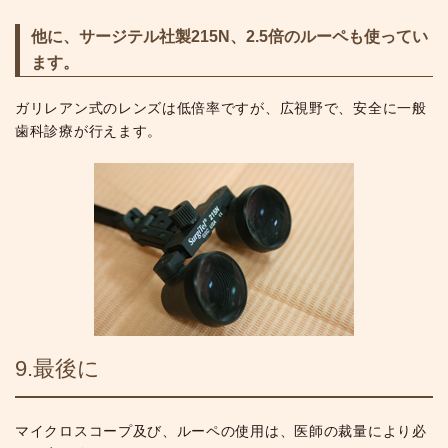
他に、サージテル社製215N、2.5倍のルーペも使ってい
ます。
ガリレアン式のレンズは低倍率ですが、広視野で、安全に一般
歯科診療が行えます。
9.最後に
マイクロスコープ及び、ルーペの使用は、医師の裁量により必