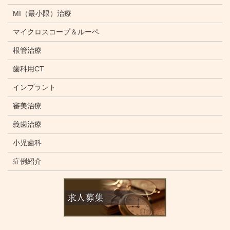
MI（最小限）治療
マイクロスコープ＆ルーペ
根管治療
歯科用CT
インプラント
審美治療
義歯治療
小児歯科
症例紹介