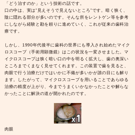
「どう治すのか」という技術の話です。
口の中は、実は”見えそうで見えないところ”です。暗く狭く、
陰に隠れる部分が多いのです。そんな所をレントゲン等を参考
にしながら経験と勘を頼りに進めていく、これが従来の歯科治
療です。
しかし、1990年代後半に歯科の世界にも導入され始めたマイク
ロスコープ（手術用顕微鏡）はこの状況を一変させました。マ
イクロスコープは狭く暗い口の中を明るく拡大し、歯の奥深い
ところまでくまなく見せてくれます。この装置で歯を見ると、
肉眼で行う治療だけではいかに不備が多いかが誰の目にも解り
ます。したがって、マイクロスコープを用いることであらゆる
治療の精度が上がり、今までうまくいかなかったことや解らな
かったことに解決の道が開かれたのです。
肉眼