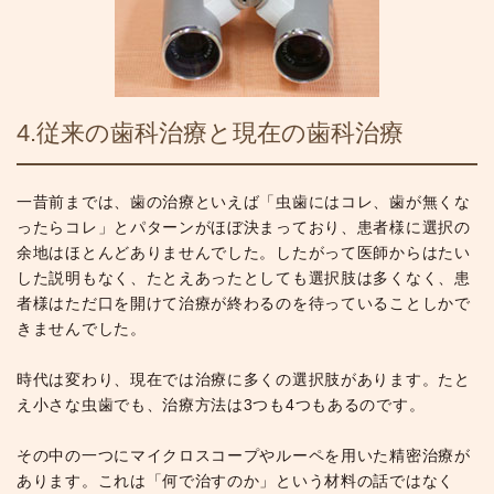
4.従来の歯科治療と現在の歯科治療
一昔前までは、歯の治療といえば「虫歯にはコレ、歯が無くな
ったらコレ」とパターンがほぼ決まっており、患者様に選択の
余地はほとんどありませんでした。したがって医師からはたい
した説明もなく、たとえあったとしても選択肢は多くなく、患
者様はただ口を開けて治療が終わるのを待っていることしかで
きませんでした。
時代は変わり、現在では治療に多くの選択肢があります。たと
え小さな虫歯でも、治療方法は3つも4つもあるのです。
その中の一つにマイクロスコープやルーペを用いた精密治療が
あります。これは「何で治すのか」という材料の話ではなく