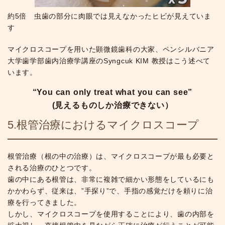
約5倍 虫歯の部分に肉眼では見えなかったヒビが見えていま
す
マイクロスコープを用いた顕微鏡歯科の大家、ペンシルバニア
大学歯学部歯内治療学講座のSyngcuk KIM 教授はこう述べて
います。
“You can only treat what you can see”
(見えるものしか治療できない）
5.根管治療におけるマイクロスコープ
根管治療（根の中の治療）は、マイクロスコープが最も必要と
される治療のひとつです。
歯の中にある根管は、非常に複雑で細かい形態をしているにも
かかわらず、従来は、”手探り”で、手指の感覚だけを頼りに治
療を行ってきました。
しかし、マイクロスコープを使用することにより、歯の内部を